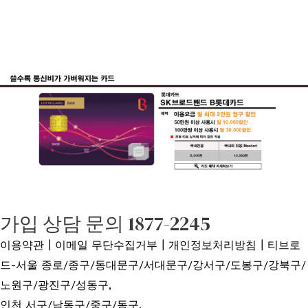
가입 상담 문의 1877-2245
이용약관
┃이메일 무단수집거부┃
개인정보처리방침
┃티브로
드-서울 종로/종구/동대문구/서대문구/강서구/도봉구/강북구/
노원구/광진구/성동구,
인천 서구/남동구/중구/동구,